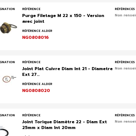
IGNATION
RÉFÉRENCE
RÉFÉRENCES 
Purge Filetage M 22 x 150 - Version
Non rense
avec joint
RÉFÉRENCE ALDER
NG0808016
IGNATION
RÉFÉRENCE
RÉFÉRENCES 
Joint Plat Cuivre Diam Int 21 - Diametre
Non rense
Ext 27...
RÉFÉRENCE ALDER
NG0808020
IGNATION
RÉFÉRENCE
RÉFÉRENCES 
Joint Torique Diamètre 22 - Diam Ext
Non rense
25mm x Diam Int 20mm