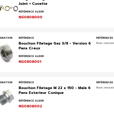
Joint + Cuvette
RÉFÉRENCE ALDER
NG0808000
IGNATION
RÉFÉRENCE
RÉFÉRENCES 
Bouchon Filetage Gaz 3/8 - Version 6
Non rense
Pans Creux
RÉFÉRENCE ALDER
NG0808001
IGNATION
RÉFÉRENCE
RÉFÉRENCES 
Bouchon Filetage M 22 x 150 - Male 6
Non rense
Pans Exterieur Conique
RÉFÉRENCE ALDER
NG0808002