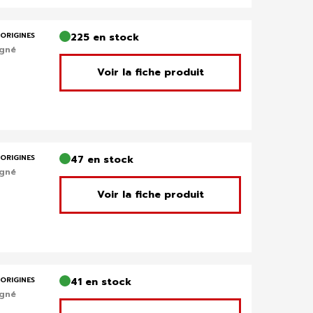
ORIGINES
225 en stock
igné
Voir la fiche produit
ORIGINES
47 en stock
igné
Voir la fiche produit
ORIGINES
41 en stock
igné