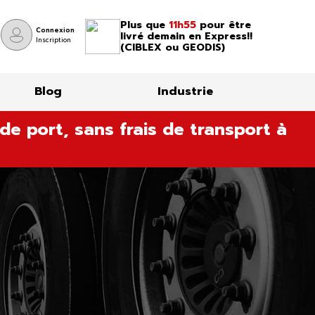
Plus que
11h55
pour être
Connexion
livré demain en Express!!
Inscription
(CIBLEX ou GEODIS)
Blog
Industrie
de port, sans frais de transport à