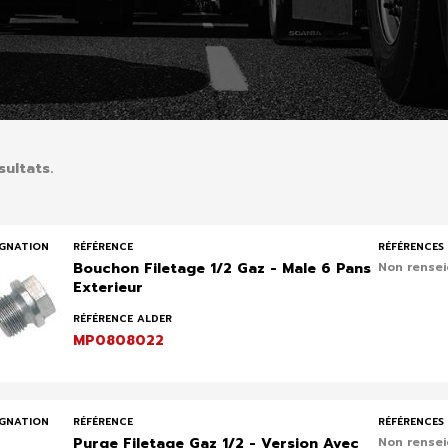
sultats.
IGNATION
RÉFÉRENCE
RÉFÉRENCES 
Bouchon Filetage 1/2 Gaz - Male 6 Pans
Non rense
Exterieur
RÉFÉRENCE ALDER
MP0808022
IGNATION
RÉFÉRENCE
RÉFÉRENCES 
Purge Filetage Gaz 1/2 - Version Avec
Non rense