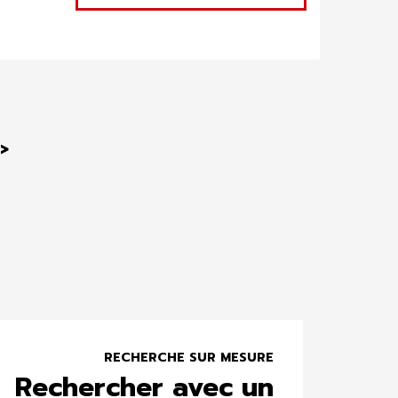
Suivant
>
RECHERCHE SUR MESURE
Rechercher avec un