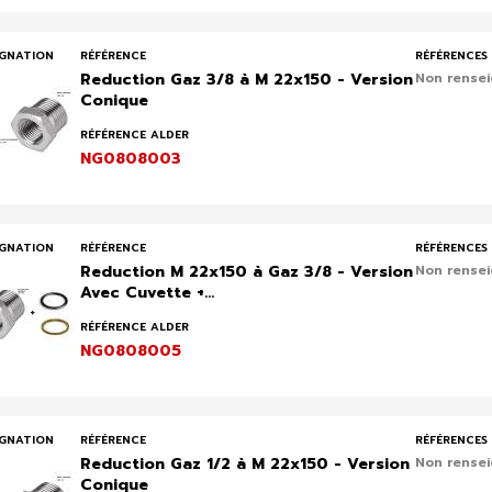
IGNATION
RÉFÉRENCE
RÉFÉRENCES 
Reduction Gaz 3/8 à M 22x150 - Version
Non rense
Conique
RÉFÉRENCE ALDER
NG0808003
IGNATION
RÉFÉRENCE
RÉFÉRENCES 
Reduction M 22x150 à Gaz 3/8 - Version
Non rense
Avec Cuvette +...
RÉFÉRENCE ALDER
NG0808005
IGNATION
RÉFÉRENCE
RÉFÉRENCES 
Reduction Gaz 1/2 à M 22x150 - Version
Non rense
Conique