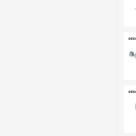
DÉS
DÉS