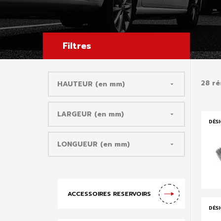
Filtres
28 ré
HAUTEUR (en mm)

LARGEUR (en mm)

DÉS
LONGUEUR (en mm)

ACCESSOIRES RESERVOIRS
DÉS