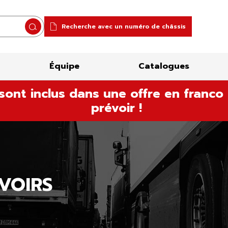
Recherche avec un numéro de châssis
Rechercher
Équipe
Catalogues
sont inclus dans une offre en franco 
prévoir !
VOIRS