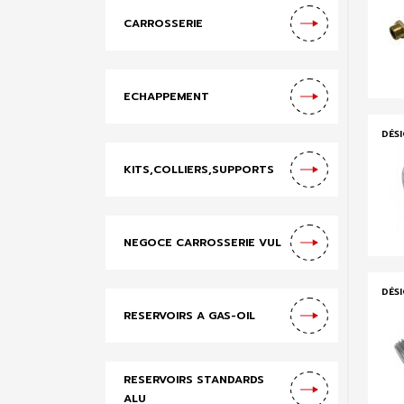
CARROSSERIE
ECHAPPEMENT
DÉS
KITS,COLLIERS,SUPPORTS
NEGOCE CARROSSERIE VUL
DÉS
RESERVOIRS A GAS-OIL
RESERVOIRS STANDARDS
ALU