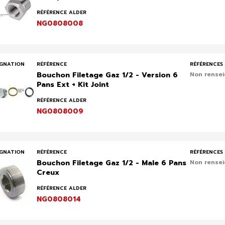
RÉFÉRENCE ALDER
NG0808008
IGNATION
RÉFÉRENCE
RÉFÉRENCES 
Bouchon Filetage Gaz 1/2 - Version 6
Non rense
Pans Ext + Kit Joint
RÉFÉRENCE ALDER
NG0808009
IGNATION
RÉFÉRENCE
RÉFÉRENCES 
Bouchon Filetage Gaz 1/2 - Male 6 Pans
Non rense
Creux
RÉFÉRENCE ALDER
NG0808014