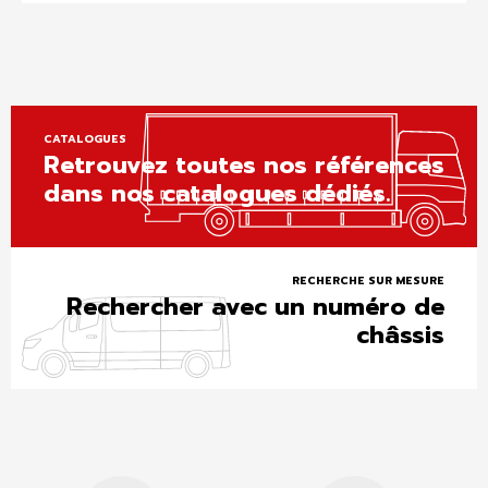
CATALOGUES
Retrouvez toutes nos références
dans nos catalogues dédiés.
RECHERCHE SUR MESURE
Rechercher avec un numéro de
châssis