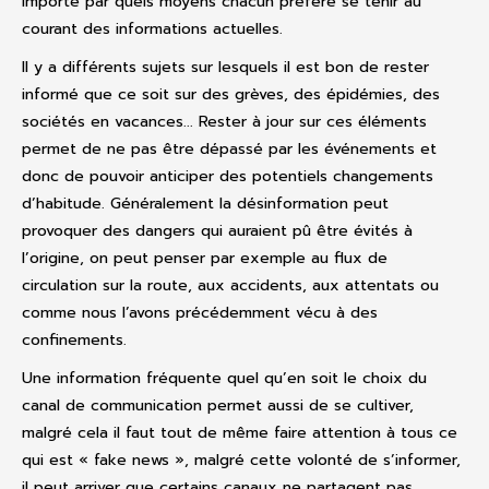
importe par quels moyens chacun préfère se tenir au
courant des informations actuelles.
Il y a différents sujets sur lesquels il est bon de rester
informé que ce soit sur des grèves, des épidémies, des
sociétés en vacances... Rester à jour sur ces éléments
permet de ne pas être dépassé par les événements et
donc de pouvoir anticiper des potentiels changements
d’habitude. Généralement la désinformation peut
provoquer des dangers qui auraient pû être évités à
l’origine, on peut penser par exemple au flux de
circulation sur la route, aux accidents, aux attentats ou
comme nous l’avons précédemment vécu à des
confinements.
Une information fréquente quel qu’en soit le choix du
canal de communication permet aussi de se cultiver,
malgré cela il faut tout de même faire attention à tous ce
qui est « fake news », malgré cette volonté de s’informer,
il peut arriver que certains canaux ne partagent pas