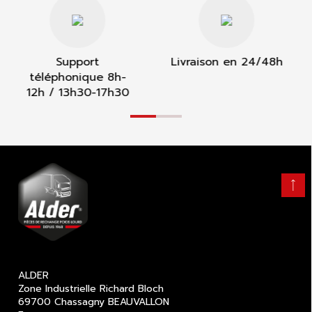
Livraison en 24/48h
La garantie du
crossing
Retour
en
haut
ALDER
Zone Industrielle Richard Bloch
69700 Chassagny BEAUVALLON