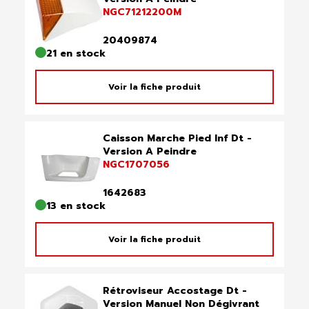
NGC71212200M
20409874
21 en stock
Voir la fiche produit
Caisson Marche Pied Inf Dt -
Version A Peindre
NGC1707056
1642683
13 en stock
Voir la fiche produit
Rétroviseur Accostage Dt -
Version Manuel Non Dégivrant