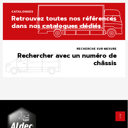
CATALOGUES
Retrouvez toutes nos références
dans nos catalogues dédiés.
RECHERCHE SUR MESURE
Rechercher avec un numéro de
châssis
Retour
en
haut