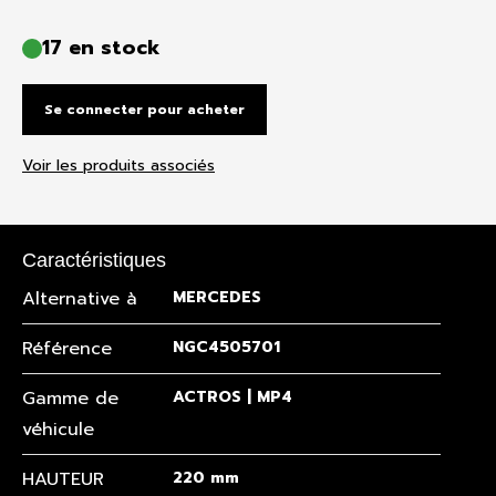
17 en stock
Se connecter pour acheter
Voir les produits associés
Caractéristiques
Alternative à
MERCEDES
Référence
NGC4505701
Gamme de
ACTROS | MP4
véhicule
HAUTEUR
220 mm