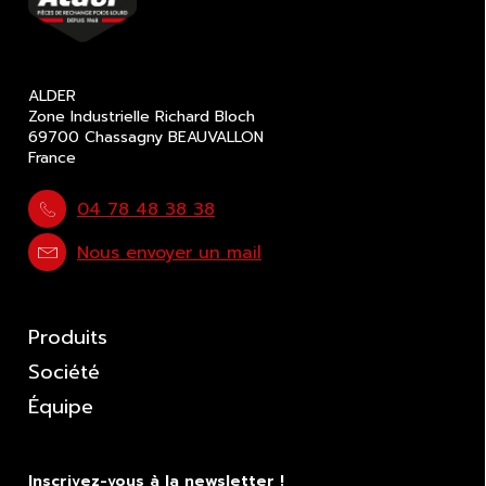
ALDER
Zone Industrielle Richard Bloch
69700 Chassagny BEAUVALLON
France
04 78 48 38 38
Nous envoyer un mail
Produits
Société
Équipe
Inscrivez-vous à la newsletter !