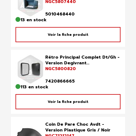
NGC5807440
5010468440
13 en stock
Voir la fiche produit
Rétro Principal Complet Dt/Gh -
Version Degivrant...
NGC5800820
7420866665
113 en stock
Voir la fiche produit
Coin De Pare Choc Avdt -
Version Plastique Gris / Noir
NGC71212147