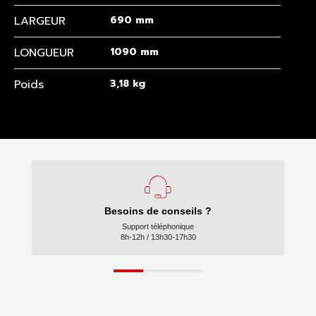
LARGEUR
690 mm
LONGUEUR
1090 mm
Poids
3,18 kg
Besoins de conseils ?
Support téléphonique
8h-12h / 13h30-17h30