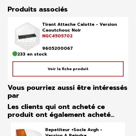
Produits associés
Tirant Attache Calotte - Version
Caoutchouc Noir
NGC4505702
9605200067
233 en stock
Voir la fiche produit
Vous pourriez aussi être intéressés
par
Les clients qui ont acheté ce
produit ont également acheté...
Repetiteur +Socle Avgh -
Version A Peindre