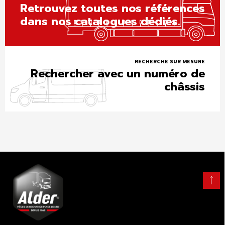
Retrouvez toutes nos références
dans nos catalogues dédiés.
RECHERCHE SUR MESURE
Rechercher avec un numéro de
châssis
Retour
en
haut