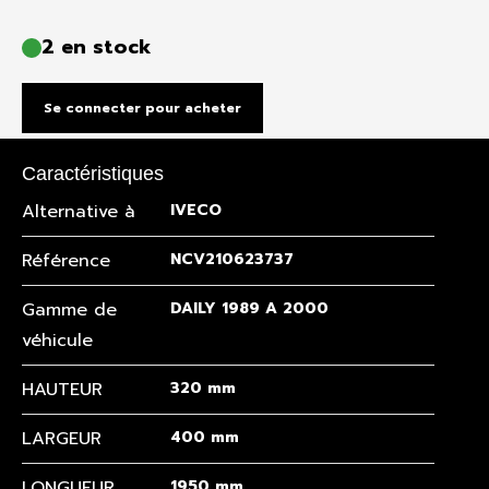
2 en stock
Se connecter pour acheter
Caractéristiques
Alternative à
IVECO
Référence
NCV210623737
Gamme de
DAILY 1989 A 2000
véhicule
HAUTEUR
320 mm
LARGEUR
400 mm
LONGUEUR
1950 mm