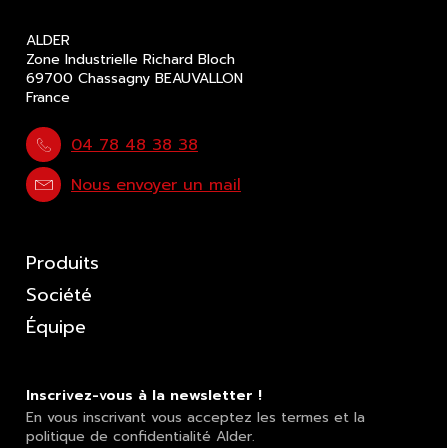
ALDER
Zone Industrielle Richard Bloch
69700 Chassagny BEAUVALLON
France
04 78 48 38 38
Nous envoyer un mail
Produits
Société
Équipe
Inscrivez-vous à la newsletter !
En vous inscrivant vous acceptez les termes et la
politique de confidentialité Alder.