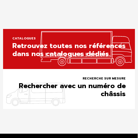
CATALOGUES
Retrouvez toutes nos références
dans nos catalogues dédiés.
RECHERCHE SUR MESURE
Rechercher avec un numéro de
châssis