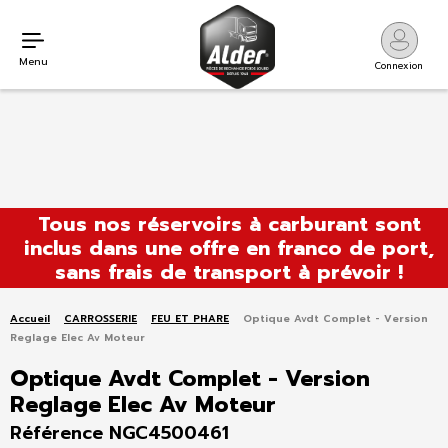
Menu
Connexion
Aller
Tous nos réservoirs à carburant sont
au
inclus dans une offre en franco de port,
contenu
sans frais de transport à prévoir !
Accueil
CARROSSERIE
FEU ET PHARE
Optique Avdt Complet - Version
Reglage Elec Av Moteur
Optique Avdt Complet - Version
Reglage Elec Av Moteur
Référence NGC4500461