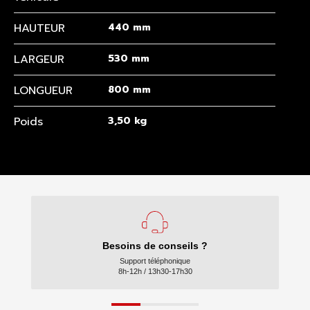
HAUTEUR
440 mm
LARGEUR
530 mm
LONGUEUR
800 mm
Poids
3,50 kg
Besoins de conseils ?
Support téléphonique
8h-12h / 13h30-17h30