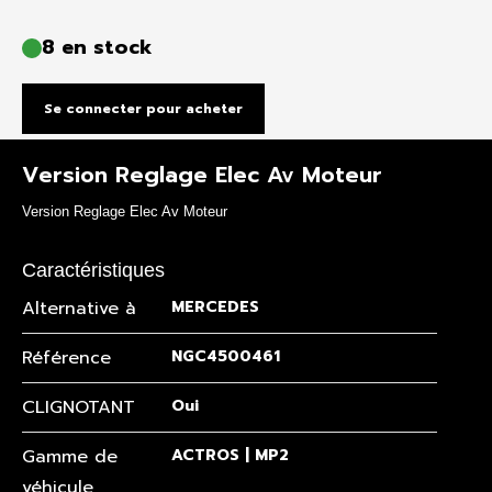
8 en stock
Se connecter pour acheter
Version Reglage Elec Av Moteur
Version Reglage Elec Av Moteur
Caractéristiques
Alternative à
MERCEDES
Référence
NGC4500461
CLIGNOTANT
Oui
Gamme de
ACTROS | MP2
véhicule