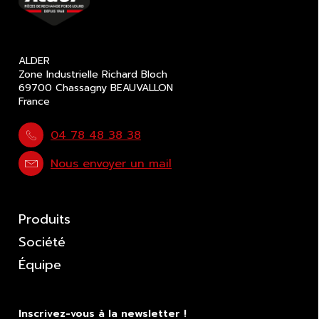
ALDER
Zone Industrielle Richard Bloch
69700 Chassagny BEAUVALLON
France
04 78 48 38 38
Nous envoyer un mail
Produits
Société
Équipe
Inscrivez-vous à la newsletter !