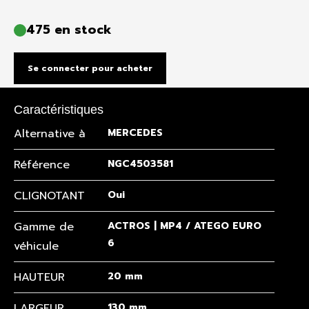
475 en stock
Se connecter pour acheter
Caractéristiques
Alternative à
MERCEDES
Référence
NGC4503581
CLIGNOTANT
Oui
Gamme de
ACTROS | MP4 / ATEGO EURO
6
véhicule
HAUTEUR
20 mm
LARGEUR
130 mm