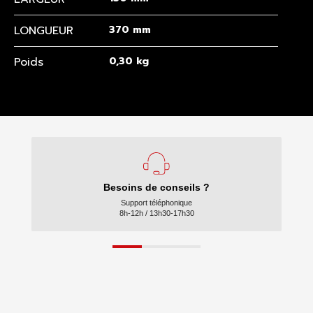
LONGUEUR
370 mm
Poids
0,30 kg
Besoins de conseils ?
Support téléphonique
8h-12h / 13h30-17h30