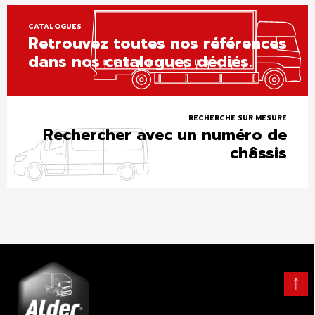
CATALOGUES
Retrouvez toutes nos références
dans nos catalogues dédiés.
RECHERCHE SUR MESURE
Rechercher avec un numéro de
châssis
Retour
en
haut