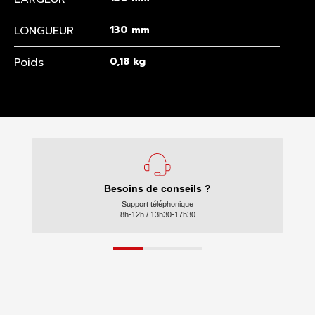
LONGUEUR
130 mm
Poids
0,18 kg
Besoins de conseils ?
Support téléphonique
8h-12h / 13h30-17h30