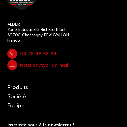
ALDER
Zone Industrielle Richard Bloch
69700 Chassagny BEAUVALLON
France
04 78 48 38 38
Nous envoyer un mail
Produits
Société
Équipe
Inscrivez-vous à la newsletter !