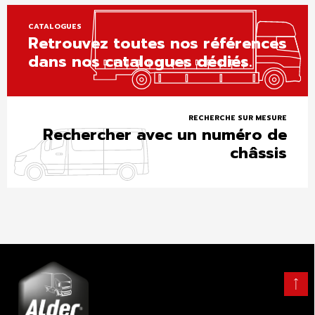
CATALOGUES
Retrouvez toutes nos références
dans nos catalogues dédiés.
RECHERCHE SUR MESURE
Rechercher avec un numéro de
châssis
Retour
en
haut