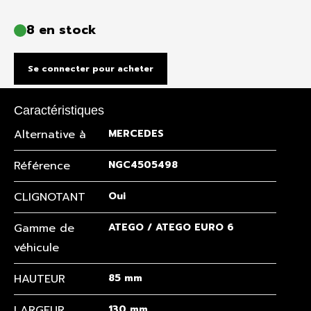
8 en stock
Se connecter pour acheter
Caractéristiques
Alternative à
MERCEDES
Référence
NGC4505498
CLIGNOTANT
Oui
Gamme de
ATEGO / ATEGO EURO 6
véhicule
HAUTEUR
85 mm
LARGEUR
130 mm