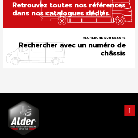
Retrouvez toutes nos références
dans nos catalogues dédiés.
RECHERCHE SUR MESURE
Rechercher avec un numéro de
châssis
Retour
en
haut