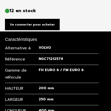
12 en stock
Se connecter pour acheter
Caractéristiques
Alternative à
VOLVO
Référence
NGC71212579
Gamme de
FH EURO 6 / FM EURO 6
véhicule
HAUTEUR
200 mm
LARGEUR
250 mm
LONGUEUR
400 mm