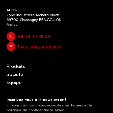
ALDER
Zone Industrielle Richard Bloch
69700 Chassagny BEAUVALLON
France
04 78 48 38 38
Nous envoyer un mail
Produits
Société
Équipe
Inscrivez-vous à la newsletter !
En vous inscrivant vous acceptez les termes et la
politique de confidentialité Alder.