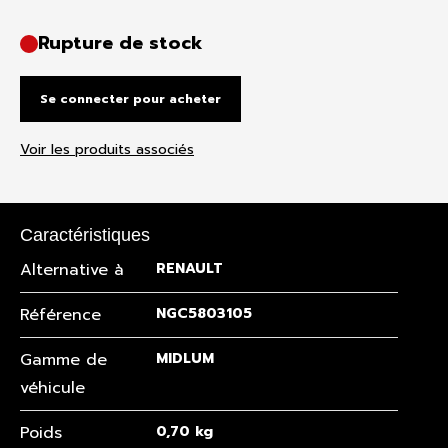
Rupture de stock
Se connecter pour acheter
Voir les produits associés
Caractéristiques
Alternative à
RENAULT
Référence
NGC5803105
Gamme de
MIDLUM
véhicule
Poids
0,70 kg