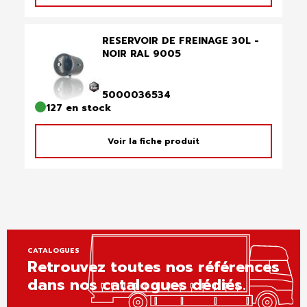
RESERVOIR DE FREINAGE 30L -
NOIR RAL 9005
5000036534
127 en stock
Voir la fiche produit
CATALOGUES
Retrouvez toutes nos références
dans nos catalogues dédiés.