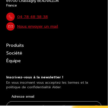
69700 Chassagny BEAUVALLON
France
04 78 48 38 38
Nous envoyer un mail
Produits
Société
Équipe
Inscrivez-vous à la newsletter !
En vous inscrivant vous acceptez les termes et la
politique de confidentialité Alder.
Adresse email