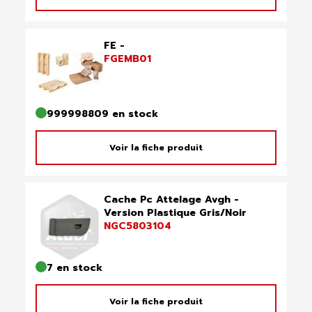
FE -
FGEMB01
999998809 en stock
Voir la fiche produit
Cache Pc Attelage Avgh -
Version Plastique Gris/Noir
NGC5803104
7 en stock
Voir la fiche produit