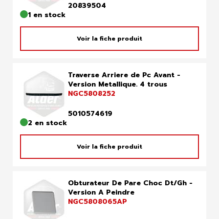
20839504
1 en stock
Voir la fiche produit
Traverse Arriere de Pc Avant -
Version Metallique. 4 trous
NGC5808252
5010574619
2 en stock
Voir la fiche produit
Obturateur De Pare Choc Dt/Gh -
Version A Peindre
NGC5808065AP