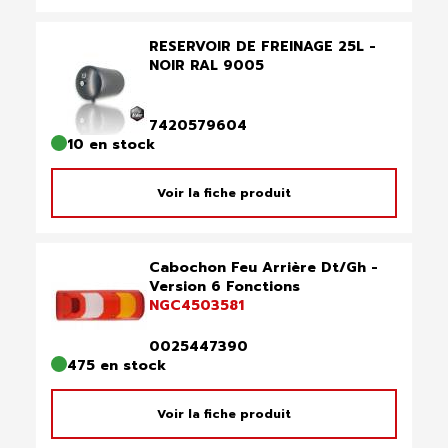
RESERVOIR DE FREINAGE 25L -
NOIR RAL 9005
7420579604
10 en stock
Voir la fiche produit
Cabochon Feu Arrière Dt/Gh -
Version 6 Fonctions
NGC4503581
0025447390
475 en stock
Voir la fiche produit