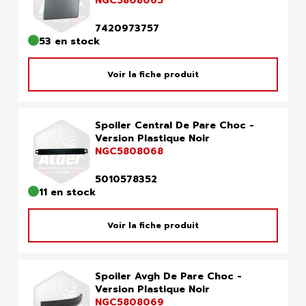
NGC5808065
7420973757
53 en stock
Voir la fiche produit
Spoiler Central De Pare Choc -
Version Plastique Noir
NGC5808068
5010578352
11 en stock
Voir la fiche produit
Spoiler Avgh De Pare Choc -
Version Plastique Noir
NGC5808069