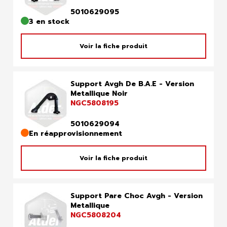
5010629095
3 en stock
Voir la fiche produit
Support Avgh De B.A.E - Version
Metallique Noir
NGC5808195
5010629094
En réapprovisionnement
Voir la fiche produit
Support Pare Choc Avgh - Version
Metallique
NGC5808204