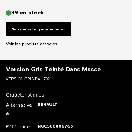
39 en stock
Se connecter pour acheter
Voir les produits associés
Version Gris Teinté Dans Masse
VERSION GRIS RAL 7021
Caractéristiques
Alternative
RENAULT
à
Référence
NGC5808067GS