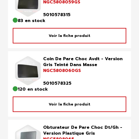
NGC5808059GS
5010578315
83 en stock
Voir la fiche produit
Coin De Pare Choc Avdt - Version
Gris Teinté Dans Masse
NGC5808060GS
5010578325
120 en stock
Voir la fiche produit
Obturateur De Pare Choc Dt/Gh -
Version Plastique Gris