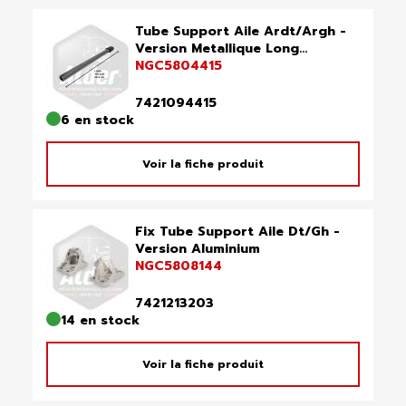
Tube Support Aile Ardt/Argh -
Version Metallique Long...
NGC5804415
7421094415
6 en stock
Voir la fiche produit
Fix Tube Support Aile Dt/Gh -
Version Aluminium
NGC5808144
7421213203
14 en stock
Voir la fiche produit