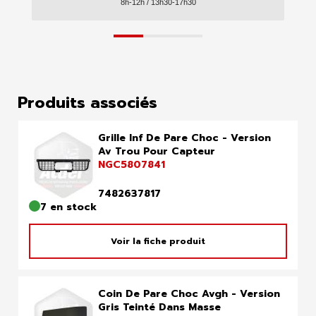
8h-12h / 13h30-17h30
Produits associés
Grille Inf De Pare Choc - Version
Av Trou Pour Capteur
NGC5807841
7482637817
7 en stock
Voir la fiche produit
Coin De Pare Choc Avgh - Version
Gris Teinté Dans Masse