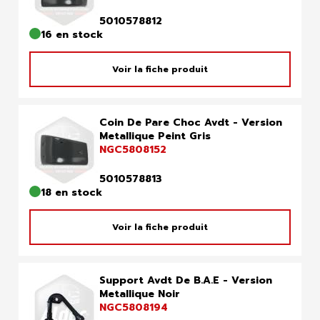
5010578812
16 en stock
Voir la fiche produit
Coin De Pare Choc Avdt - Version
Metallique Peint Gris
NGC5808152
5010578813
18 en stock
Voir la fiche produit
Support Avdt De B.A.E - Version
Metallique Noir
NGC5808194