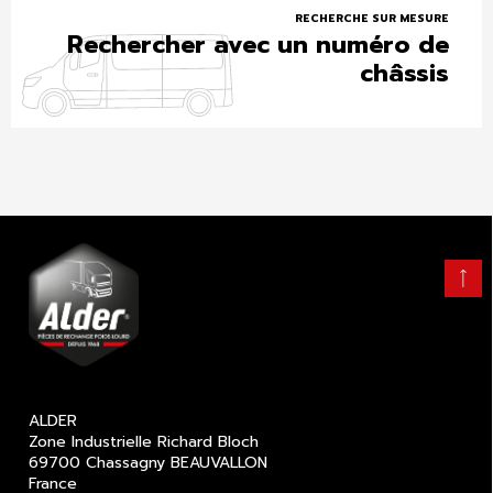
RECHERCHE SUR MESURE
Rechercher avec un numéro de
châssis
Retour
en
haut
ALDER
Zone Industrielle Richard Bloch
69700 Chassagny BEAUVALLON
France