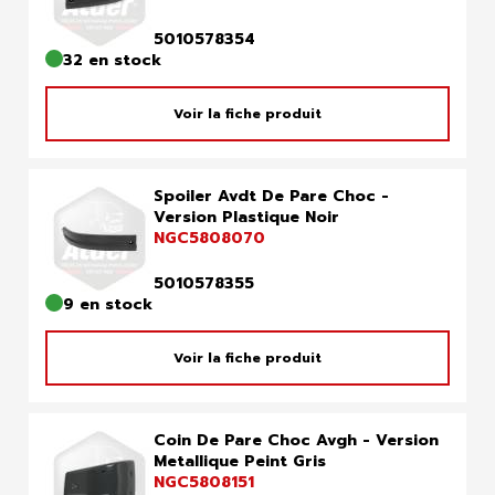
5010578354
32 en stock
Voir la fiche produit
Spoiler Avdt De Pare Choc -
Version Plastique Noir
NGC5808070
5010578355
9 en stock
Voir la fiche produit
Coin De Pare Choc Avgh - Version
Metallique Peint Gris
NGC5808151