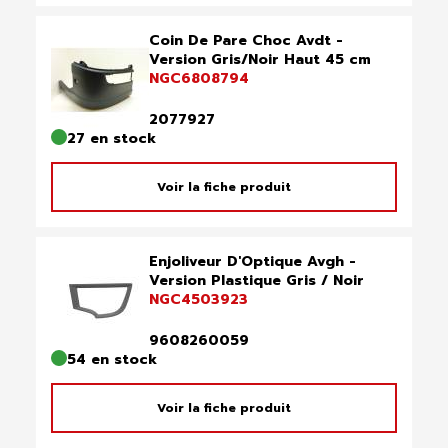
Coin De Pare Choc Avdt -
Version Gris/Noir Haut 45 cm
NGC6808794
2077927
27 en stock
Voir la fiche produit
Enjoliveur D'Optique Avgh -
Version Plastique Gris / Noir
NGC4503923
9608260059
54 en stock
Voir la fiche produit