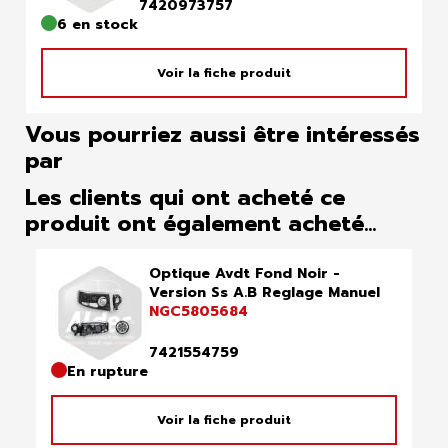
7420973757
6 en stock
Voir la fiche produit
Vous pourriez aussi être intéressés
par
Les clients qui ont acheté ce
produit ont également acheté...
Optique Avdt Fond Noir -
Version Ss A.B Reglage Manuel
NGC5805684
7421554759
En rupture
Voir la fiche produit