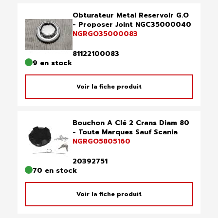
Obturateur Metal Reservoir G.O
- Proposer Joint NGC35000040
NGRGO35000083
81122100083
9 en stock
Voir la fiche produit
Bouchon A Clé 2 Crans Diam 80
- Toute Marques Sauf Scania
NGRGO5805160
20392751
70 en stock
Voir la fiche produit