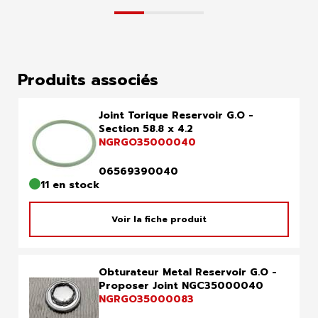
Produits associés
Joint Torique Reservoir G.O -
Section 58.8 x 4.2
NGRGO35000040
06569390040
11 en stock
Voir la fiche produit
Obturateur Metal Reservoir G.O -
Proposer Joint NGC35000040
NGRGO35000083