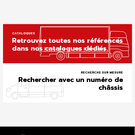
CATALOGUES
Retrouvez toutes nos références
dans nos catalogues dédiés.
RECHERCHE SUR MESURE
Rechercher avec un numéro de
châssis