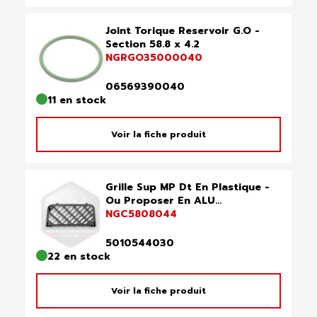
Joint Torique Reservoir G.O -
Section 58.8 x 4.2
NGRGO35000040
06569390040
11 en stock
Voir la fiche produit
Grille Sup MP Dt En Plastique -
Ou Proposer En ALU...
NGC5808044
5010544030
22 en stock
Voir la fiche produit