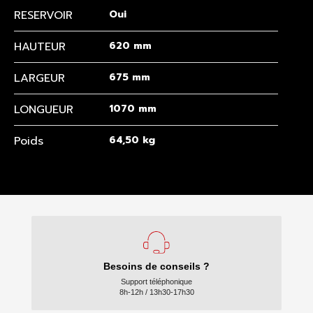
RESERVOIR
Oui
HAUTEUR
620 mm
LARGEUR
675 mm
LONGUEUR
1070 mm
Poids
64,50 kg
Besoins de conseils ?
Support téléphonique
8h-12h / 13h30-17h30