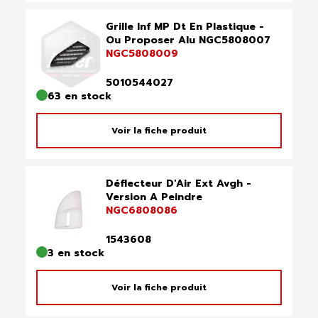
Grille Inf MP Dt En Plastique -
Ou Proposer Alu NGC5808007
NGC5808009
5010544027
63 en stock
Voir la fiche produit
Déflecteur D'Air Ext Avgh -
Version A Peindre
NGC6808086
1543608
3 en stock
Voir la fiche produit