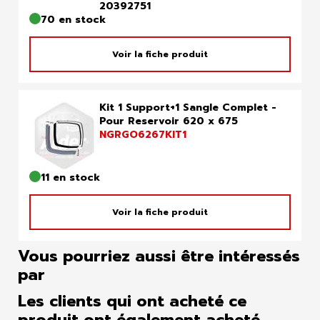
20392751
70 en stock
Voir la fiche produit
Kit 1 Support+1 Sangle Complet -
Pour Reservoir 620 x 675
NGRGO6267KIT1
11 en stock
Voir la fiche produit
Vous pourriez aussi être intéressés
par
Les clients qui ont acheté ce
produit ont également acheté...