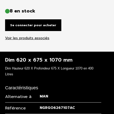
8 en stock
Se connecter pour acheter
Voir les produits associés
Dim 620 x 675 x 1070 mm
Dim Hauteur 620 X Profondeur 675 X Longueur 1070 en 400
Litres
Caractéristiques
Alternative à
MAN
Référence
NGRGO6267107AC