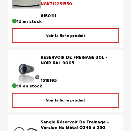
NGK712251550
8150111
12 en stock
Voir la fiche produit
RESERVOIR DE FREINAGE 30L -
NOIR RAL 9005
1518195
16 en stock
Voir la fiche produit
Sangle Réservoir De Freinage -
Version Nu Métal Ø246 à 250