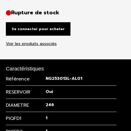
Rupture de stock
Se connecter pour acheter
Voir les produits associés
Caractéristiques
Référence
NG253013L-AL01
RESERVOIR
Oui
DIAMETRE
246
PIQFD1
1