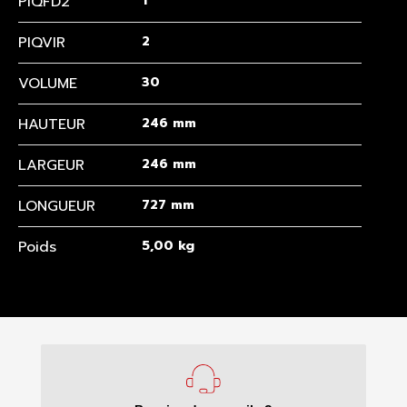
PIQFD2
1
PIQVIR
2
VOLUME
30
HAUTEUR
246 mm
LARGEUR
246 mm
LONGUEUR
727 mm
Poids
5,00 kg