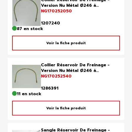
Version Nu Métal Ø246 à...
NG170252050
1207240
87 en stock
Voir la fiche produit
Collier Réservoir De Freinage -
Version Nu Métal Ø246 à...
NG170252540
1286391
11 en stock
Voir la fiche produit
Sangle Réservoir De Freinage -