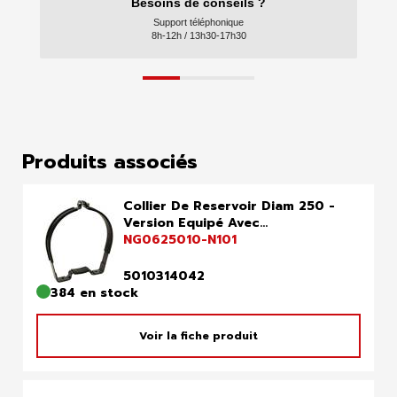
Besoins de conseils ?
Support téléphonique
8h-12h / 13h30-17h30
Produits associés
Collier De Reservoir Diam 250 -
Version Equipé Avec...
NG0625010-N101
5010314042
384 en stock
Voir la fiche produit