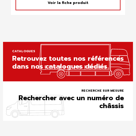
Voir la fiche produit
CATALOGUES
Retrouvez toutes nos références
dans nos catalogues dédiés.
RECHERCHE SUR MESURE
Rechercher avec un numéro de
châssis