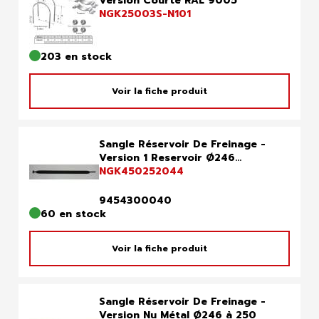
Version Courte RAL 9005
NGK25003S-N101
203 en stock
Voir la fiche produit
Sangle Réservoir De Freinage -
Version 1 Reservoir Ø246...
NGK450252044
9454300040
60 en stock
Voir la fiche produit
Sangle Réservoir De Freinage -
Version Nu Métal Ø246 à 250