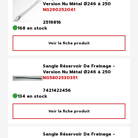
Version Nu Métal Ø246 à 250
NG290252041
2519816
168 en stock
Voir la fiche produit
Sangle Réservoir De Freinage -
Version Nu Métal Ø246 à 250
NG5802530351
7421422456
134 en stock
Voir la fiche produit
Sangle Réservoir De Freinage -