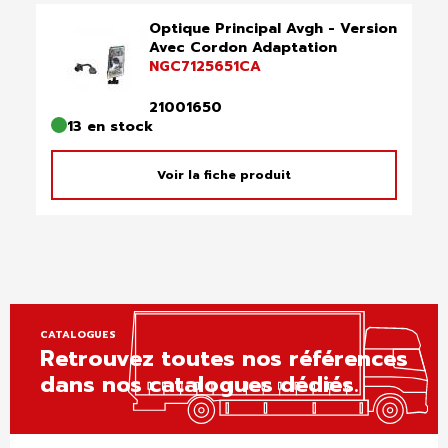
Optique Principal Avgh - Version
Avec Cordon Adaptation
NGC7125651CA
21001650
13 en stock
Voir la fiche produit
CATALOGUES
Retrouvez toutes nos références
dans nos catalogues dédiés.