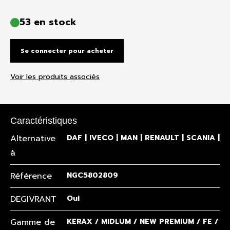
53 en stock
Se connecter pour acheter
Voir les produits associés
Caractéristiques
Alternative
DAF | IVECO | MAN | RENAULT | SCANIA | 
à
Référence
NGC5802809
DEGIVRANT
Oui
Gamme de
KERAX / MIDLUM / NEW PREMIUM / FE / FL 