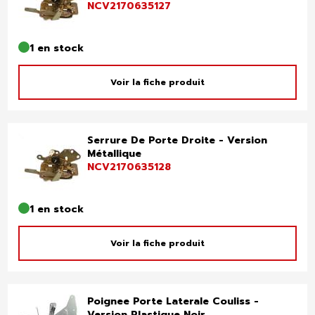
NCV2170635127
1 en stock
Voir la fiche produit
Serrure De Porte Droite - Version
Métallique
NCV2170635128
1 en stock
Voir la fiche produit
Poignee Porte Laterale Couliss -
Version Plastique Noir