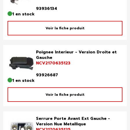
93936134
1 en stock
Voir la fiche produit
Poignee Interieur - Version Droite et
Gauche
NCV2170635123
93926687
1 en stock
Voir la fiche produit
Serrure Porte Avant Ext Gauche -
Version Nue Metallique
NCV2170635125