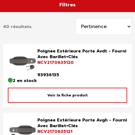
Filtres
Trier
40 résultats.
par
:
Poignee Extérieure Porte Avdt - Fourni
Avec Barillet+Clés
NCV2170635120
93936135
2 en stock
Voir la fiche produit
Poignee Extérieure Porte Avgh - Fourni
Avec Barillet+Clés
NCV2170635121