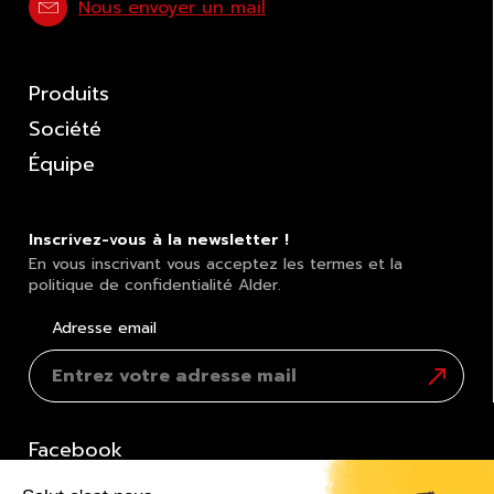
Nous envoyer un mail
Produits
Société
Équipe
Inscrivez-vous à la newsletter !
En vous inscrivant vous acceptez les termes et la
politique de confidentialité Alder.
Adresse email
S'inscrir
à
la
newslett
Facebook
Twitter