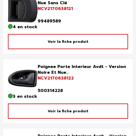
Nue Sans Clé
NCV2170638121
99489589
4 en stock
Voir la fiche produit
Poignee Porte Interieur Avdt - Version
Noire Et Nue...
NCV2170638122
500314228
3 en stock
Voir la fiche produit