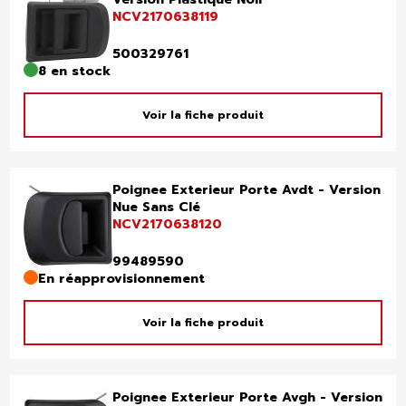
NCV2170638119
500329761
8 en stock
Voir la fiche produit
Poignee Exterieur Porte Avdt - Version
Nue Sans Clé
NCV2170638120
99489590
En réapprovisionnement
Voir la fiche produit
Poignee Exterieur Porte Avgh - Version