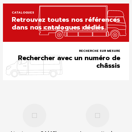
CATALOGUES
Retrouvez toutes nos références
dans nos catalogues dédiés.
RECHERCHE SUR MESURE
Rechercher avec un numéro de
châssis