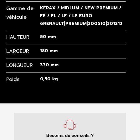
Gamme de
KERAX / MIDLUM / NEW PREMIUM /
FE / FL / LF / LF EURO
véhicule
6RENAULT|PREMIUM|200510|201312
HAUTEUR
50 mm
LARGEUR
180 mm
LONGUEUR
370 mm
Poids
0,50 kg
Besoins de conseils ?