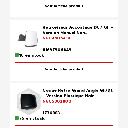
Voir la fiche produit
Rétroviseur Accostage Dt / Gh -
Version Manuel Non...
NGC4505419
81637306843
16 en stock
Voir la fiche produit
Coque Retro Grand Angle Gh/Dt
- Version Plastique Noir
NGC5802800
1736883
75 en stock