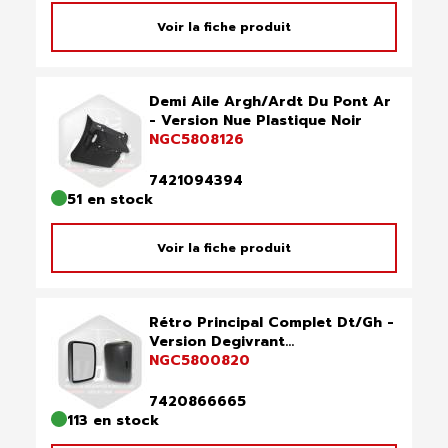
Voir la fiche produit
Demi Aile Argh/Ardt Du Pont Ar
- Version Nue Plastique Noir
NGC5808126
7421094394
51 en stock
Voir la fiche produit
Rétro Principal Complet Dt/Gh -
Version Degivrant...
NGC5800820
7420866665
113 en stock