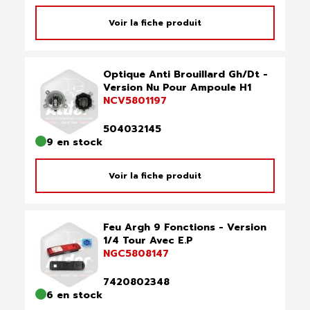
Voir la fiche produit
Optique Anti Brouillard Gh/Dt -
Version Nu Pour Ampoule H1
NCV5801197
504032145
9 en stock
Voir la fiche produit
Feu Argh 9 Fonctions - Version
1/4 Tour Avec E.P
NGC5808147
7420802348
6 en stock