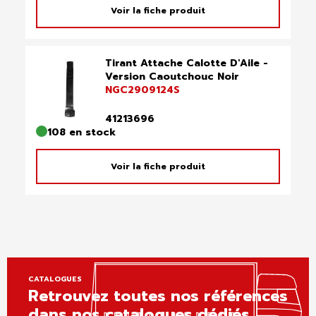
Voir la fiche produit
Tirant Attache Calotte D'Aile -
Version Caoutchouc Noir
NGC2909124S
41213696
108 en stock
Voir la fiche produit
CATALOGUES
Retrouvez toutes nos références
dans nos catalogues dédiés.