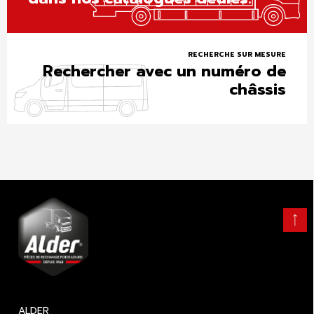
RECHERCHE SUR MESURE
Rechercher avec un numéro de
châssis
Retour
en
haut
ALDER