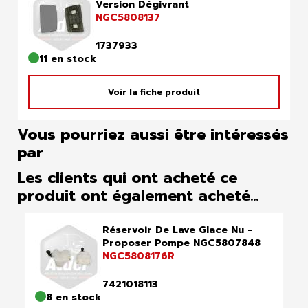
Version Dégivrant
NGC5808137
1737933
11 en stock
Voir la fiche produit
Vous pourriez aussi être intéressés
par
Les clients qui ont acheté ce
produit ont également acheté...
Réservoir De Lave Glace Nu -
Proposer Pompe NGC5807848
NGC5808176R
7421018113
8 en stock