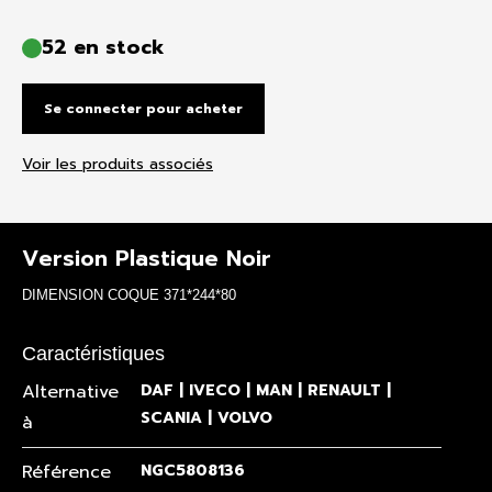
52 en stock
Se connecter pour acheter
Voir les produits associés
Version Plastique Noir
DIMENSION COQUE 371*244*80
Caractéristiques
Alternative
DAF | IVECO | MAN | RENAULT |
SCANIA | VOLVO
à
Référence
NGC5808136