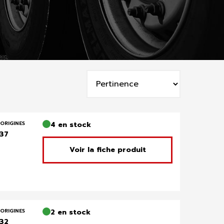
Trier
par
:
ORIGINES
4 en stock
137
Voir la fiche produit
ORIGINES
2 en stock
132