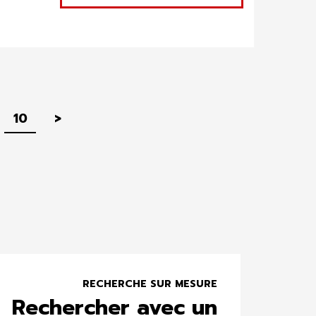
Suivant
10
>
RECHERCHE SUR MESURE
Rechercher avec un