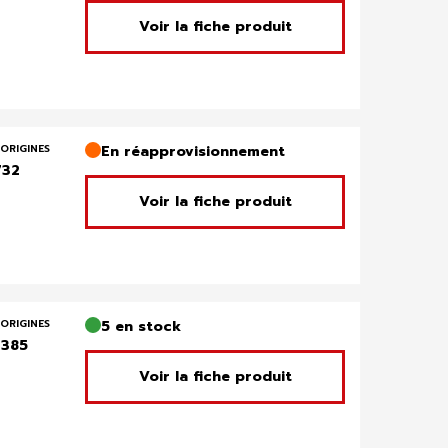
Voir la fiche produit
ORIGINES
En réapprovisionnement
732
Voir la fiche produit
ORIGINES
5 en stock
385
Voir la fiche produit