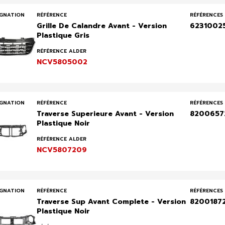
IGNATION
RÉFÉRENCE
RÉFÉRENCES 
Grille De Calandre Avant - Version
6231002
Plastique Gris
RÉFÉRENCE ALDER
NCV5805002
IGNATION
RÉFÉRENCE
RÉFÉRENCES 
Traverse Superieure Avant - Version
8200657
Plastique Noir
RÉFÉRENCE ALDER
NCV5807209
IGNATION
RÉFÉRENCE
RÉFÉRENCES 
Traverse Sup Avant Complete - Version
8200187
Plastique Noir