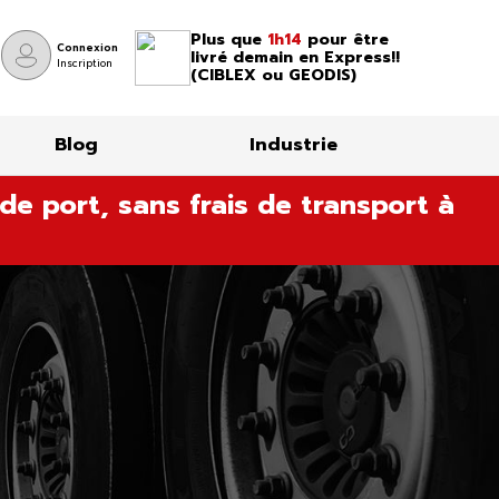
Plus que
1h14
pour être
Connexion
livré demain en Express!!
Inscription
(CIBLEX ou GEODIS)
Blog
Industrie
de port, sans frais de transport à