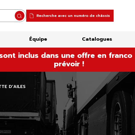
Recherche avec un numéro de châssis
Rechercher
Équipe
Catalogues
sont inclus dans une offre en franco 
prévoir !
TE D'AILES