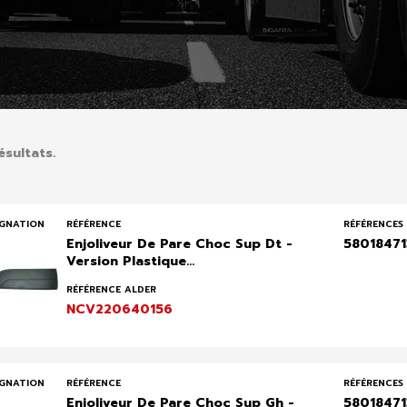
ésultats.
IGNATION
RÉFÉRENCE
RÉFÉRENCES 
Enjoliveur De Pare Choc Sup Dt -
5801847
Version Plastique...
RÉFÉRENCE ALDER
NCV220640156
IGNATION
RÉFÉRENCE
RÉFÉRENCES 
Enjoliveur De Pare Choc Sup Gh -
5801847