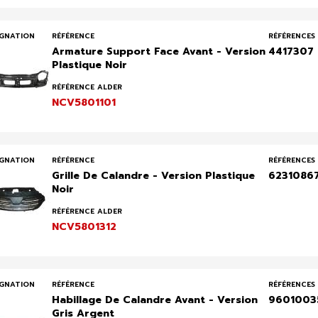
IGNATION
RÉFÉRENCE
RÉFÉRENCES 
Armature Support Face Avant - Version
4417307
Plastique Noir
RÉFÉRENCE ALDER
NCV5801101
IGNATION
RÉFÉRENCE
RÉFÉRENCES 
Grille De Calandre - Version Plastique
6231086
Noir
RÉFÉRENCE ALDER
NCV5801312
IGNATION
RÉFÉRENCE
RÉFÉRENCES 
Habillage De Calandre Avant - Version
9601003
Gris Argent